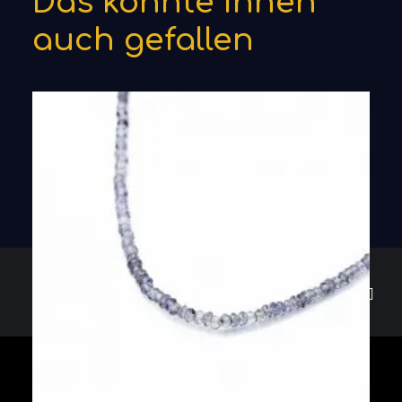
Das könnte Ihnen
auch gefallen
SHOP.