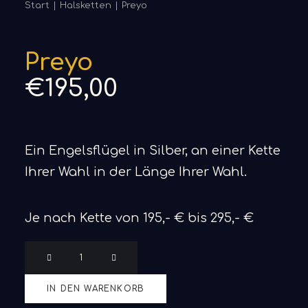
Start
Halsketten
Preyo
Preyo
€
195,00
Ein Engelsflügel in Silber, an einer Kette
Ihrer Wahl in der Länge Ihrer Wahl.
Je nach Kette von 195,- € bis 295,- €
Preyo
Menge
IN DEN WARENKORB