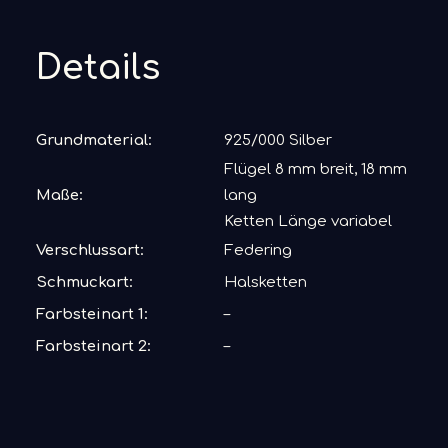
Details
Grundmaterial:
925/000 Silber
Flügel 8 mm breit, 18 mm
Maße:
lang
Ketten Länge variabel
Verschlussart:
Federing
Schmuckart:
Halsketten
Farbsteinart 1:
–
Farbsteinart 2:
–