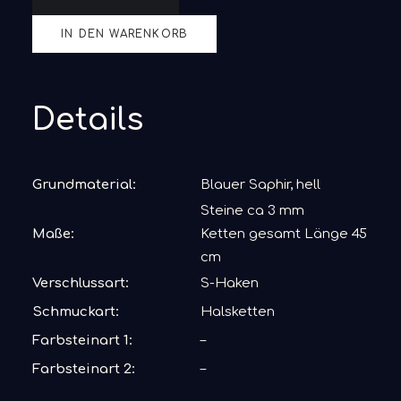
Menge
IN DEN WARENKORB
Details
Grundmaterial:
Blauer Saphir, hell
Steine ca 3 mm
Maße:
Ketten gesamt Länge 45
cm
Verschlussart:
S-Haken
Schmuckart:
Halsketten
Farbsteinart 1:
–
Farbsteinart 2:
–