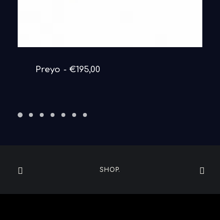
DETAILS ANSEHEN
Preyo
€
195,00
SHOP.