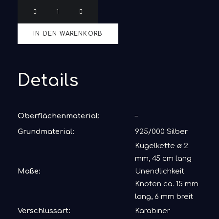
Cruaop
Menge
IN DEN WARENKORB
Details
Oberflächenmaterial:
–
Grundmaterial:
925/000 Silber
Kugelkette ø 2
mm, 45 cm lang
Maße:
Unendlichkeit
Knoten ca. 15 mm
lang, 6 mm breit
Verschlussart:
Karabiner