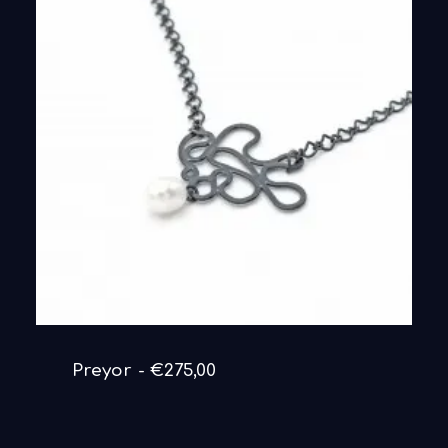
DETAILS ANSEHEN
Preyor
€
275,00