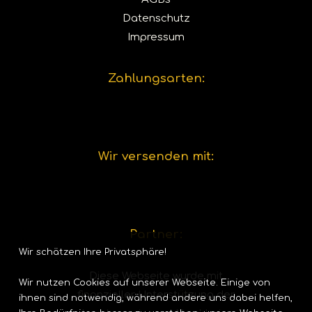
Datenschutz
Impressum
Zahlungsarten:
Wir versenden mit:
Partner:
Wir schätzen Ihre Privatsphäre!
Diese Webseite wurde mit
Wir nutzen Cookies auf unserer Webseite. Einige von
finanzieller Unterstützung der
ihnen sind notwendig, während andere uns dabei helfen,