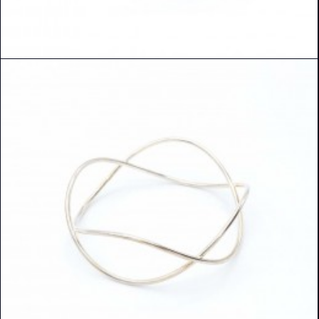
READ MORE
DETAILS ANSEHEN