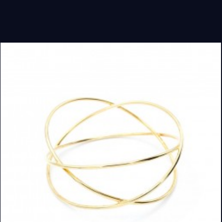
READ MORE
DETAILS ANSEHEN