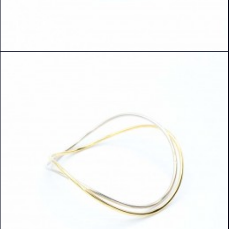
READ MORE
DETAILS ANSEHEN