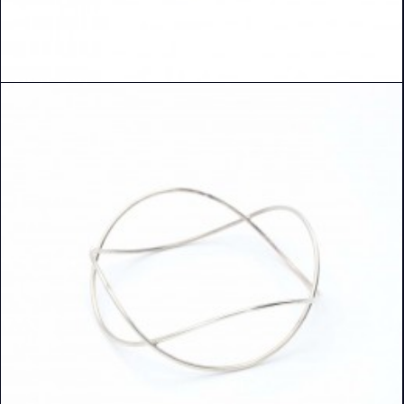
READ MORE
DETAILS ANSEHEN