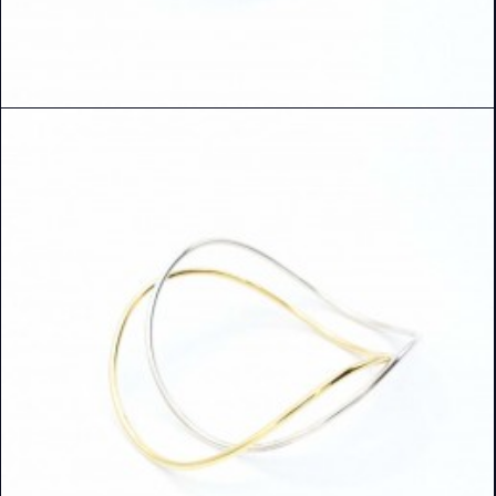
READ MORE
DETAILS ANSEHEN