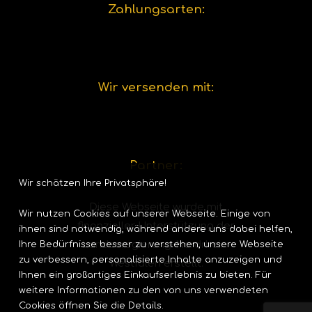
Zahlungsarten:
Wir versenden mit:
Partner:
Wir schätzen Ihre Privatsphäre!
Diese Webseite wurde mit
Wir nutzen Cookies auf unserer Webseite. Einige von
finanzieller Unterstützung der
ihnen sind notwendig, während andere uns dabei helfen,
Landesregierung-Nordrhein-
Ihre Bedürfnisse besser zu verstehen, unsere Webseite
zu verbessern, personalisierte Inhalte anzuzeigen und
Westfalen erstellt.
Ihnen ein großartiges Einkaufserlebnis zu bieten. Für
weitere Informationen zu den von uns verwendeten
Cookies öffnen Sie die Details.