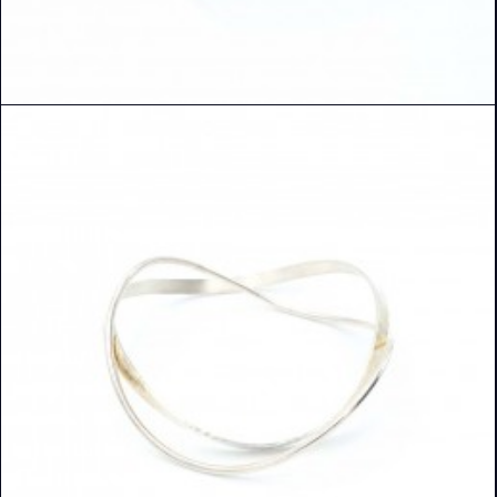
READ MORE
DETAILS ANSEHEN