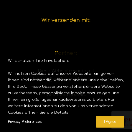
Wir versenden mit:
Partner:
Wir schätzen Ihre Privatsphäre!
Diese Webseite wurde mit
Wir nutzen Cookies auf unserer Webseite. Einige von
finanzieller Unterstützung der
ihnen sind notwendig, während andere uns dabei helfen,
Landesregierung-Nordrhein-
Ihre Bedürfnisse besser zu verstehen, unsere Webseite
zu verbessern, personalisierte Inhalte anzuzeigen und
Westfalen erstellt.
Ihnen ein großartiges Einkaufserlebnis zu bieten. Für
weitere Informationen zu den von uns verwendeten
Cookies öffnen Sie die Details.
Privacy Preferences
I Agree