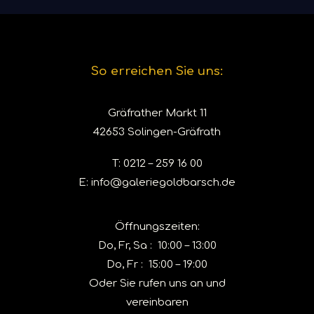
So erreichen Sie uns:
Gräfrather Markt 11
42653 Solingen-Gräfrath
T:
0212 – 259 16 00
E:
info@galeriegoldbarsch.de
Öffnungszeiten:
Do, Fr, Sa : 10:00 – 13:00
Do, Fr : 15:00 – 19:00
Oder Sie rufen uns an und
vereinbaren