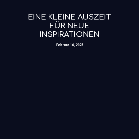
EINE KLEINE AUSZEIT
FÜR NEUE
INSPIRATIONEN
Februar 16, 2025
VERÄNDERTE
ÖFFNUNGSZEITEN AM
10. UND 11.05
Mai 9, 2024