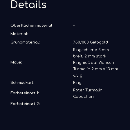
Details
Oberflächenmaterial
–
Material:
–
Grundmaterial:
750/000 Gelbgold
Ringschiene 3 mm
breit, 2 mm stark
Maße:
Ringmaß auf Wunsch
Turmalin 9 mm x 13 mm
8,3 g
Schmuckart:
Ring
Roter Turmalin
Farbsteinart 1:
Cabochon
Farbsteinart 2:
–