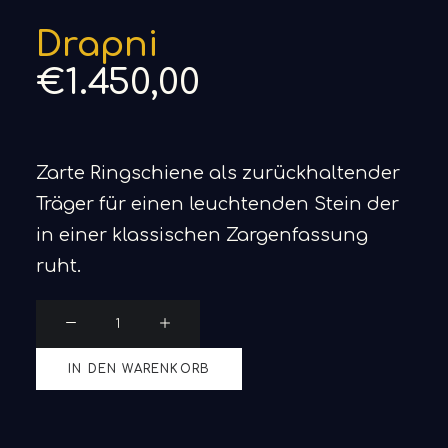
Drapni
€
1.450,00
Zarte Ringschiene als zurückhaltender
Träger für einen leuchtenden Stein der
in einer klassischen Zargenfassung
ruht.
Drapni
Menge
IN DEN WARENKORB