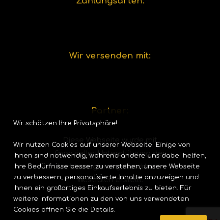
Zahlungsarten:
Wir versenden mit:
Partner:
Wir schätzen Ihre Privatsphäre!
Diese Webseite wurde mit
Wir nutzen Cookies auf unserer Webseite. Einige von
finanzieller Unterstützung der
ihnen sind notwendig, während andere uns dabei helfen,
Landesregierung-Nordrhein-
Ihre Bedürfnisse besser zu verstehen, unsere Webseite
zu verbessern, personalisierte Inhalte anzuzeigen und
Westfalen erstellt.
Ihnen ein großartiges Einkaufserlebnis zu bieten. Für
weitere Informationen zu den von uns verwendeten
Cookies öffnen Sie die Details.