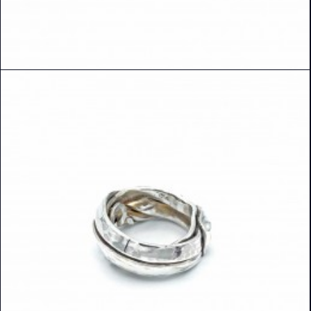
READ MORE
DETAILS ANSEHEN