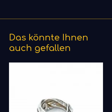
Das könnte Ihnen
auch gefallen