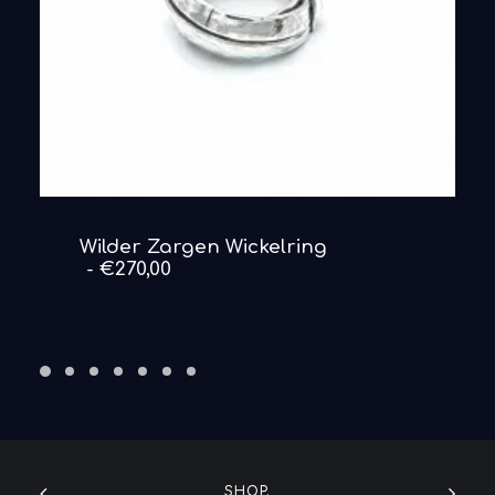
DETAILS ANSEHEN
Wilder Zargen Wickelring
€
270,00
SHOP.