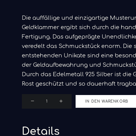
Die auffällige und einzigartige Musteru
Geldklammer ergibt sich durch die han
Fertigung. Das aufgeprägte Unendlichk
veredelt das Schmuckstück enorm. Die 
entstehenden Unikate sind eine besond
der Geldaufbewahrung und Schmuckstüc
Durch das Edelmetall 925 Silber ist die
Rost geschützt und so dauerhaft tragba
Geldklammer
IN DEN WARENKORB
Unendlich
Menge
Details