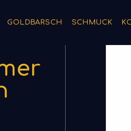
GOLDBARSCH
SCHMUCK
K
mer
h