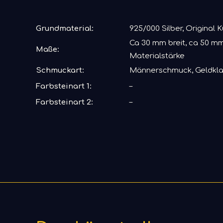
Grundmaterial:
925/000 Silber, Original 
Ca 30 mm breit, ca 50 mm
Maße:
Materialstärke
Schmuckart:
Männerschmuck, Geldk
Farbsteinart 1:
–
Farbsteinart 2:
–