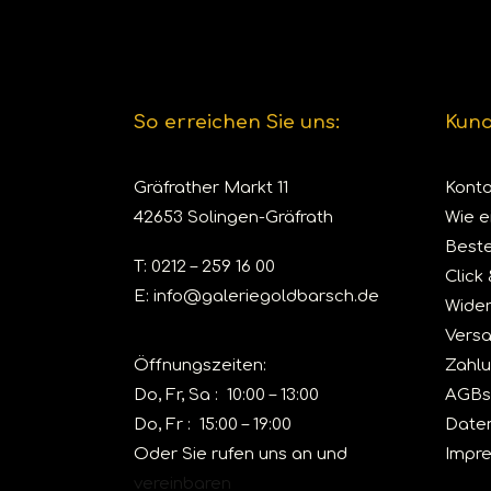
So erreichen Sie uns:
Kund
Gräfrather Markt 11
Konto
42653 Solingen-Gräfrath
Wie e
Beste
T:
0212 – 259 16 00
Click
E:
info@galeriegoldbarsch.de
Wider
Vers
Öffnungszeiten:
Zahl
Do, Fr, Sa : 10:00 – 13:00
AGBs
Do, Fr : 15:00 – 19:00
Date
Oder Sie rufen uns an und
Impr
vereinbaren