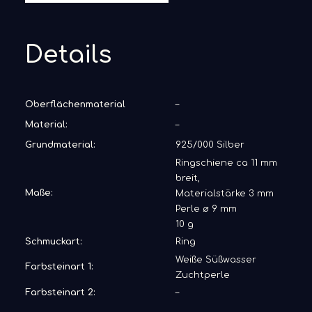
Details
Oberflächenmaterial
–
Material:
–
Grundmaterial:
925/000 Silber
Ringschiene ca 11 mm
breit,
Maße:
Materialstärke 3 mm
Perle ø 9 mm
10 g
Schmuckart:
Ring
Weiße Süßwasser
Farbsteinart 1:
Zuchtperle
Farbsteinart 2:
–