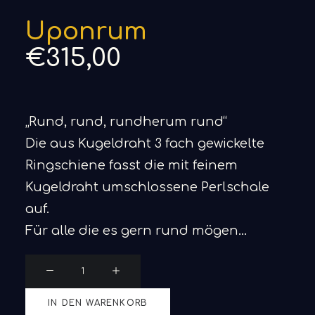
Uponrum
€
315,00
„Rund, rund, rundherum rund“
Die aus Kugeldraht 3 fach gewickelte
Ringschiene fasst die mit feinem
Kugeldraht umschlossene Perlschale
auf.
Für alle die es gern rund mögen…
Uponrum
Menge
IN DEN WARENKORB