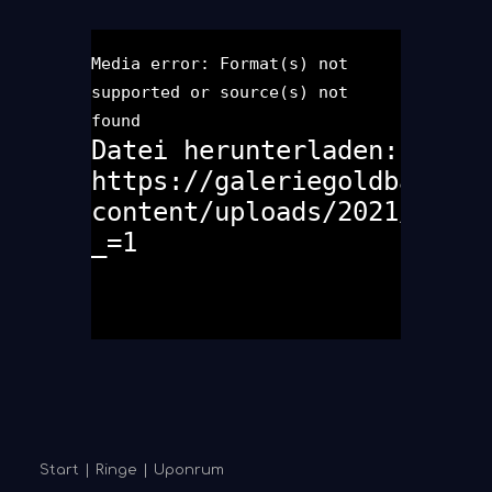
Media error: Format(s) not
supported or source(s) not
found
Datei herunterladen:
https://galeriegoldbarsch.
content/uploads/2021/03/13
_=1
Start
Ringe
Uponrum