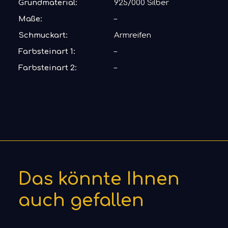
Grundmaterial:
925/000 Silber
Maße:
–
Schmuckart:
Armreifen
Farbsteinart 1:
–
Farbsteinart 2:
–
Das könnte Ihnen
auch gefallen