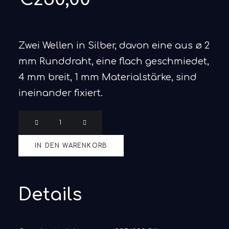
Zwei Wellen in Silber, davon eine aus ø 2
mm Runddraht, eine flach geschmiedet,
4 mm breit, 1 mm Materialstärke, sind
ineinander fixiert.
Kravti
Menge
IN DEN WARENKORB
Details