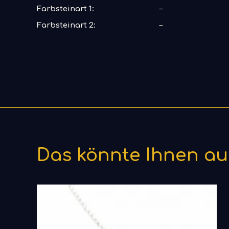
Farbsteinart 1:
–
Farbsteinart 2:
–
Das könnte Ihnen au