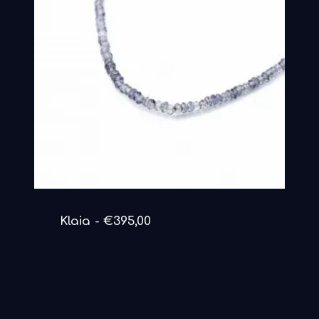
DETAILS ANSEHEN
Klaia
€
395,00