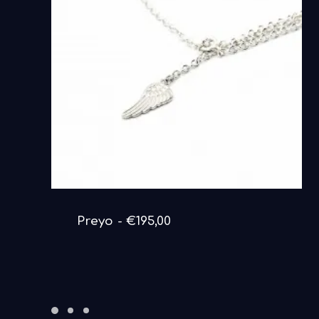
DETAILS ANSEHEN
Preyo
€
195,00