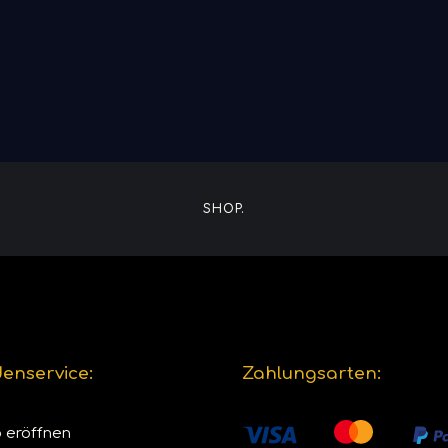
SHOP.
enservice:
Zahlungsarten:
 eröffnen