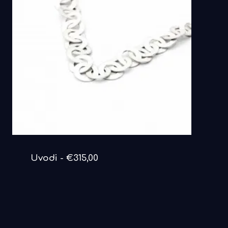
DETAILS ANSEHEN
Uvodi
€
315,00