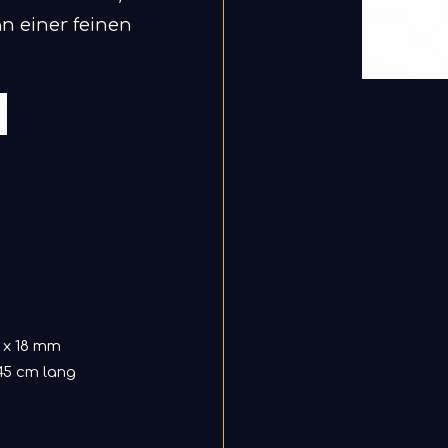
n einer feinen
 x 18 mm
 45 cm lang