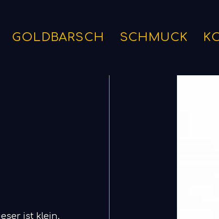
GOLDBARSCH
SCHMUCK
K
ser ist klein,