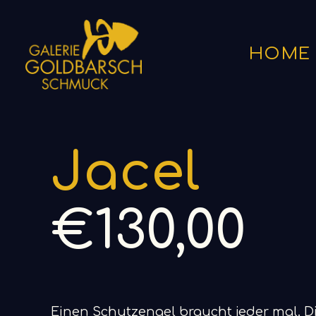
HOME
Start
Halsketten
Jacel
Jacel
€
130,00
Einen Schutzengel braucht jeder mal. Die