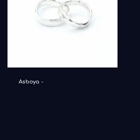
DETAILS ANSEHEN
Asboya