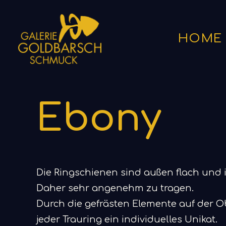
HOME
Start
Trauringe
Ebony
Ebony
Die Ringschienen sind außen flach und 
Daher sehr angenehm zu tragen.
Durch die gefrästen Elemente auf der Ob
jeder Trauring ein individuelles Unikat.