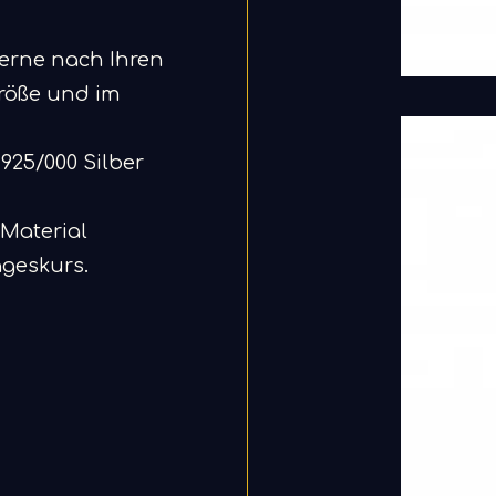
gerne nach Ihren
Größe und im
 925/000 Silber
 Material
ageskurs.