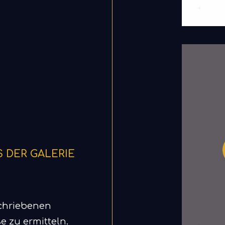
 DER GALERIE
schriebenen
e zu ermitteln.