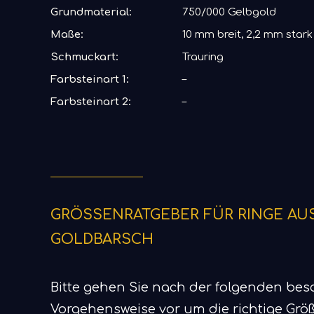
Grundmaterial:
750/000 Gelbgold
Maße:
10 mm breit, 2,2 mm stark
Schmuckart:
Trauring
Farbsteinart 1:
–
Farbsteinart 2:
–
GRÖSSENRATGEBER FÜR RINGE AUS
GOLDBARSCH
Bitte gehen Sie nach der folgenden be
Vorgehensweise vor um die richtige Größ