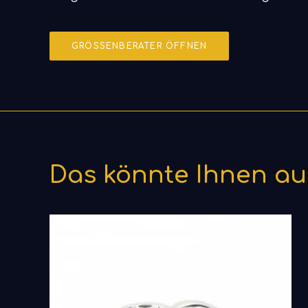
GRÖSSENBERATER ÖFFNEN
Das könnte Ihnen au