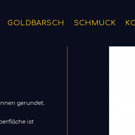
GOLDBARSCH
SCHMUCK
K
innen gerundet.
erfläche ist