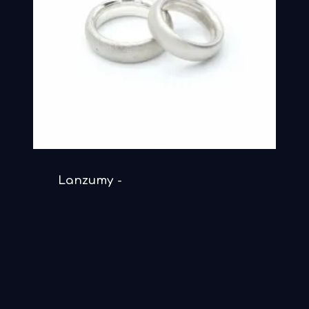
DETAILS ANSEHEN
Lanzumy