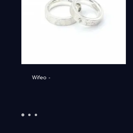
DETAILS ANSEHEN
Wifeo