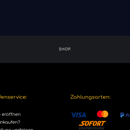
SHOP.
enservice:
Zahlungsarten:
 eröffnen
inkaufen?